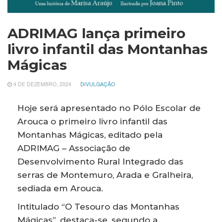
ADRIMAG lança primeiro
livro infantil das Montanhas
Mágicas
4 DE DEZEMBRO, 2024
DIVULGAÇÃO
Hoje será apresentado no Pólo Escolar de
Arouca o primeiro livro infantil das
Montanhas Mágicas, editado pela
ADRIMAG – Associação de
Desenvolvimento Rural Integrado das
serras de Montemuro, Arada e Gralheira,
sediada em Arouca.
Intitulado “O Tesouro das Montanhas
Mágicas”, destaca-se, segundo a