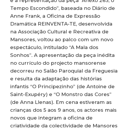
e a representação da peça “Anexo 263, o
Tempo Escondido”, baseada no Diário de
Anne Frank, a Oficina de Expressão
Dramática REINVENTA-TE, desenvolvida
na Associação Cultural e Recreativa de
Mansores, voltou ao palco com um novo
espectáculo, intitulado “A Mala dos
Sonhos”. A apresentação da peça inédita
no currículo do projecto mansorense
decorreu no Salão Paroquial da Freguesia
e resulta da adaptação das histórias
infantis “O Principezinho” (de Antoine de
Saint-Exupéry) e “O Monstro das Cores”
(de Anna Llenas). Em cena estiveram as
crianças dos 5 aos 9 anos, os actores mais
novos que integram a oficina de
criatividade da colectividade de Mansores