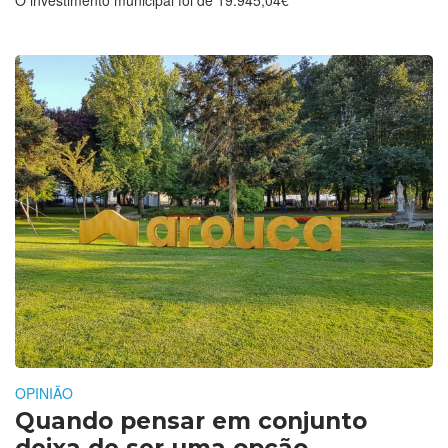
OPINIÃO
Quando pensar em conjunto