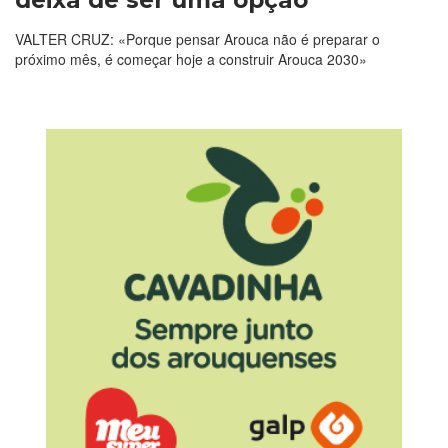
deixa de ser uma opção
VALTER CRUZ: «Porque pensar Arouca não é preparar o
próximo mês, é começar hoje a construir Arouca 2030»