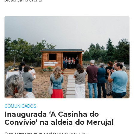
COMUNICADOS
Inaugurada ‘A Casinha do
Convívio’ na aldeia do Merujal
O investimento municipal foi de 19.945,04€