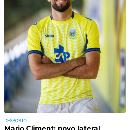
DESPORTO
Mario Climent: novo lateral