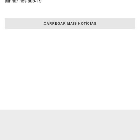
alinhar nos sub-19
CARREGAR MAIS NOTÍCIAS