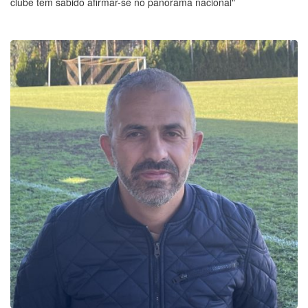
clube tem sabido afirmar-se no panorama nacional"