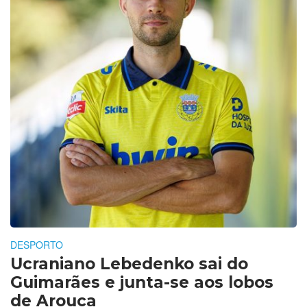
DESPORTO
Ucraniano Lebedenko sai do
Guimarães e junta-se aos lobos
de Arouca