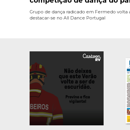
competição de dança do pa
Grupo de dança radicado em Fermedo volta 
destacar-se no All Dance Portugal