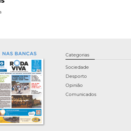
ís
a
Categorias
Sociedade
Desporto
Opinião
Comunicados