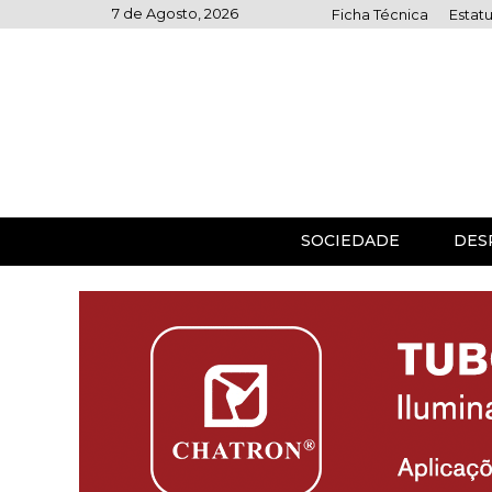
Skip
7 de Agosto, 2026
Ficha Técnica
Estatu
to
content
SOCIEDADE
DES