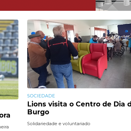
SOCIEDADE
Lions visita o Centro de Dia 
Burgo
ora
Solidariedade e voluntariado
eira