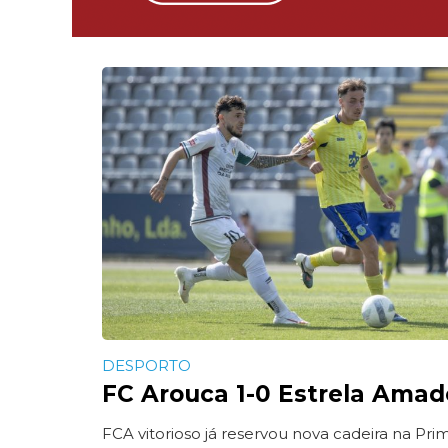
DESPORTO
FC Arouca 1-0 Estrela Amad
FCA vitorioso já reservou nova cadeira na Prim