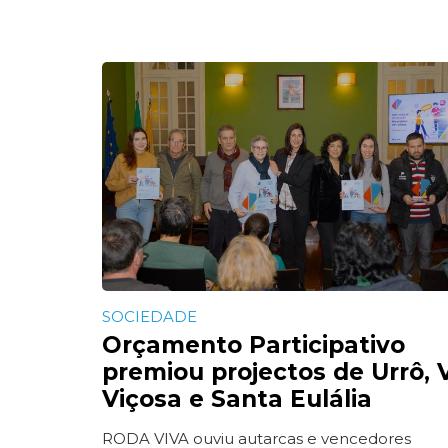
SOCIEDADE
Orçamento Participativo
premiou projectos de Urrô, V
Viçosa e Santa Eulália
RODA VIVA ouviu autarcas e vencedores