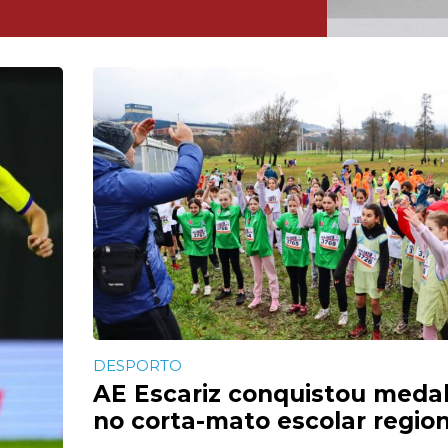
DESPORTO
AE Escariz conquistou meda
no corta-mato escolar regio