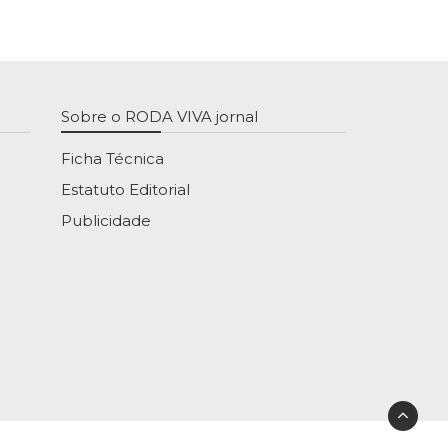
Sobre o RODA VIVA jornal
Ficha Técnica
Estatuto Editorial
Publicidade