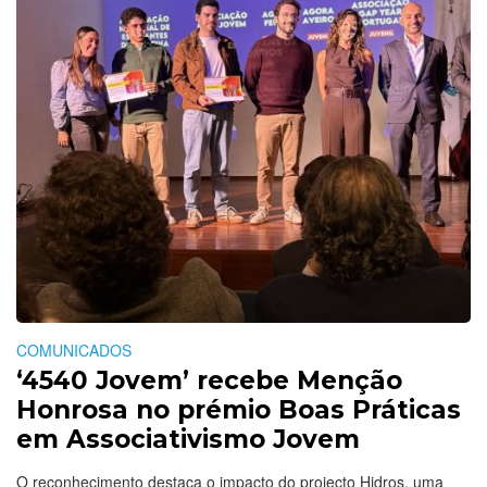
COMUNICADOS
‘4540 Jovem’ recebe Menção
Honrosa no prémio Boas Práticas
em Associativismo Jovem
O reconhecimento destaca o impacto do projecto Hidros, uma