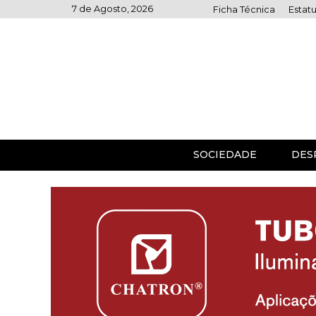
Skip
7 de Agosto, 2026
Ficha Técnica
Estatu
to
content
SOCIEDADE
DES