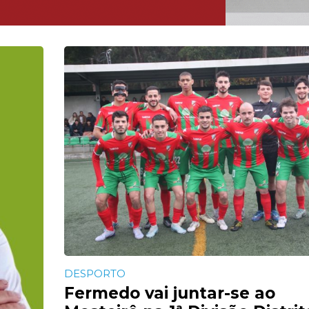
DESPORTO
Fermedo vai juntar-se ao