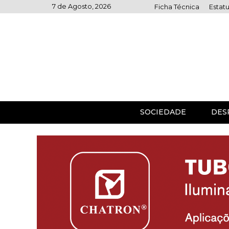
Skip
7 de Agosto, 2026
Ficha Técnica
Estatu
to
content
SOCIEDADE
DES