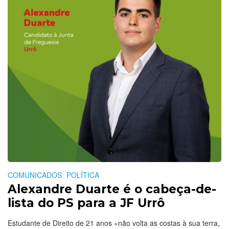
COMUNICADOS
POLÍTICA
Alexandre Duarte é o cabeça-de-
lista do PS para a JF Urrô
Estudante de Direito de 21 anos «não volta as costas à sua terra,