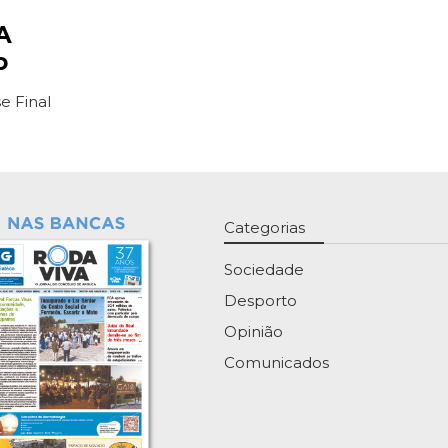
A
o
e Final
Categorias
Sociedade
Desporto
Opinião
Comunicados