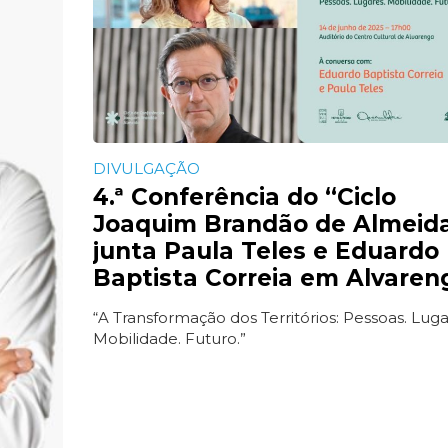
DIVULGAÇÃO
4.ª Conferência do “Ciclo
Joaquim Brandão de Almeid
junta Paula Teles e Eduardo
Baptista Correia em Alvaren
“A Transformação dos Territórios: Pessoas. Luga
Mobilidade. Futuro.”