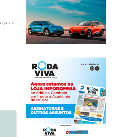
do pelo