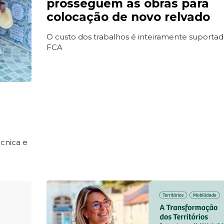
prosseguem as obras para
colocação de novo relvado
O custo dos trabalhos é inteiramente suporta
FCA
cnica e