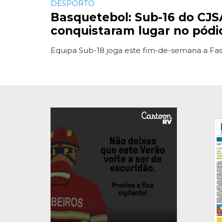
DESPORTO
Basquetebol: Sub-16 do CJS
conquistaram lugar no pódi
Equipa Sub-18 joga este fim-de-semana a Fas