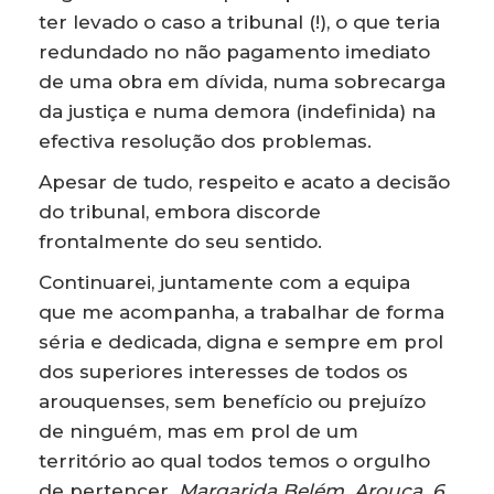
ter levado o caso a tribunal (!), o que teria
redundado no não pagamento imediato
de uma obra em dívida, numa sobrecarga
da justiça e numa demora (indefinida) na
efectiva resolução dos problemas.
Apesar de tudo, respeito e acato a decisão
do tribunal, embora discorde
frontalmente do seu sentido.
Continuarei, juntamente com a equipa
que me acompanha, a trabalhar de forma
séria e dedicada, digna e sempre em prol
dos superiores interesses de todos os
arouquenses, sem benefício ou prejuízo
de ninguém, mas em prol de um
território ao qual todos temos o orgulho
de pertencer.
Margarida Belém, Arouca, 6