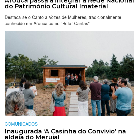
Arouca passa a integrar a Rede Nacional
do Património Cultural Imaterial
Destaca-se o Canto a Vozes de Mulheres, tradicionalmente
conhecido em Arouca como “Botar Cantas”
COMUNICADOS
Inaugurada ‘A Casinha do Convívio’ na
aldeia do Merujal