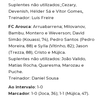
Suplentes não utilizados:
Cezary,
Devenish, Hélder Sá e Vítor Gomes
.
Treinador: Luís Freire
FC Arouca
: Arruabarrena; Milovanov,
Bambu, Montero e Weverson; David
Simão (Kouassi, 74), Pedro Santos (Pedro
Moreira, 88) e Sylla (Vitinho, 82); Jason
(Trezza, 88), Cristo e Mújica.
Suplentes não utilizados: João Valido,
Matías Rocha, Quaresma, Marozau e
Puche.
Treinador: Daniel Sousa
Ao intervalo
: 1-0
Marcador
: 1-0 (Joca, 36); 1-1 (Mújica, 47).