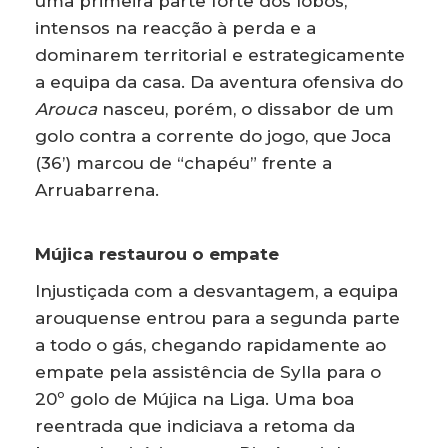
uma primeira parte forte dos lobos,
intensos na reacção à perda e a
dominarem territorial e estrategicamente
a equipa da casa. Da aventura ofensiva do
Arouca
nasceu, porém, o dissabor de um
golo contra a corrente do jogo, que Joca
(36’) marcou de “chapéu” frente a
Arruabarrena.
Mújica restaurou o empate
Injustiçada com a desvantagem, a equipa
arouquense entrou para a segunda parte
a todo o gás, chegando rapidamente ao
empate pela assistência de Sylla para o
20º golo de Mújica na Liga. Uma boa
reentrada que indiciava a retoma da