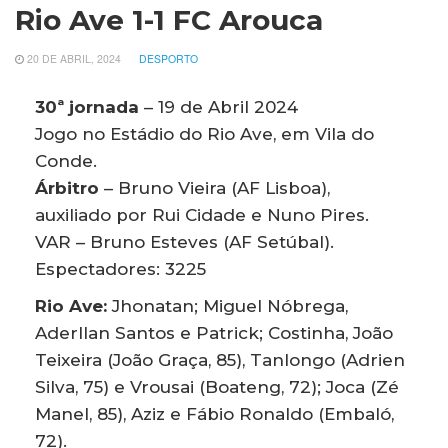
Rio Ave 1-1 FC Arouca
20 DE ABRIL, 2024
DESPORTO
30ª jornada
– 19 de Abril 2024
Jogo no Estádio do Rio Ave, em Vila do
Conde.
Árbitro
– Bruno Vieira (AF Lisboa),
auxiliado por Rui Cidade e Nuno Pires.
VAR – Bruno Esteves (AF Setúbal).
Espectadores: 3225
Rio Ave:
Jhonatan; Miguel Nóbrega,
Aderllan Santos e Patrick; Costinha, João
Teixeira (João Graça, 85), Tanlongo (Adrien
Silva, 75) e Vrousai (Boateng, 72); Joca (Zé
Manel, 85), Aziz e Fábio Ronaldo (Embaló,
72).