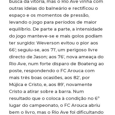
busca da vitória, mas o Rio Ave vinha com
outras ideias do balneário e rectificou o
espaço e os momentos de pressão,
levando o jogo para períodos de maior
equilíbrio. De parte a parte, a intensidade
do jogo manteve-se e mais golos podiam
ter surgido: Weverson evitou o pior aos
66’; seguiu-se, aos 71’, um perigoso livre
directo de Jason; aos 76’, nova ameaça do
Rio Ave, num forte disparo de Boateng ao
poste, respondendo o FC Arouca com
mais três boas ocasiões, aos 82’, por
Mújica e Cristo, e, aos 89’, novamente
Cristo a atirar sobre a barra. Num
resultado que o coloca à condição no 6º
lugar do campeonato, o FC Arouca abriu
bem o livro, mas o Rio Ave foi dificultando