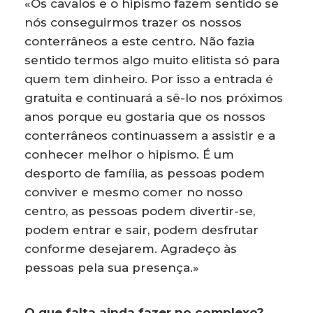
«Os cavalos e o hipismo fazem sentido se
nós conseguirmos trazer os nossos
conterrâneos a este centro. Não fazia
sentido termos algo muito elitista só para
quem tem dinheiro. Por isso a entrada é
gratuita e continuará a sê-lo nos próximos
anos porque eu gostaria que os nossos
conterrâneos continuassem a assistir e a
conhecer melhor o hipismo. É um
desporto de família, as pessoas podem
conviver e mesmo comer no nosso
centro, as pessoas podem divertir-se,
podem entrar e sair, podem desfrutar
conforme desejarem. Agradeço às
pessoas pela sua presença.»
O que falta ainda fazer no complexo?