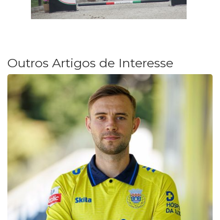
Outros Artigos de Interesse