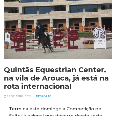
Quintãs Equestrian Center,
na vila de Arouca, já está na
rota internacional
28 DE ABRIL, 2024
DESPORTO
Termina este domingo a Competição de
Saltos Nacional que decorre desde sexta-