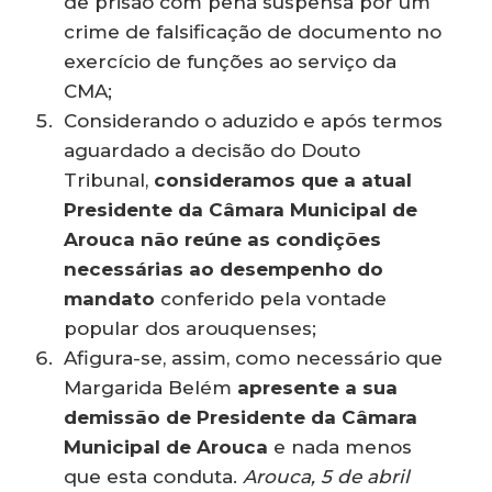
de prisão com pena suspensa por um
crime de falsificação de documento no
exercício de funções ao serviço da
CMA;
Considerando o aduzido e após termos
aguardado a decisão do Douto
Tribunal,
consideramos que a atual
Presidente da Câmara Municipal de
Arouca não reúne as condições
necessárias ao desempenho do
mandato
conferido pela vontade
popular dos arouquenses;
Afigura-se, assim, como necessário que
Margarida Belém
apresente a sua
demissão de Presidente da Câmara
Municipal de Arouca
e nada menos
que esta conduta.
Arouca, 5 de abril