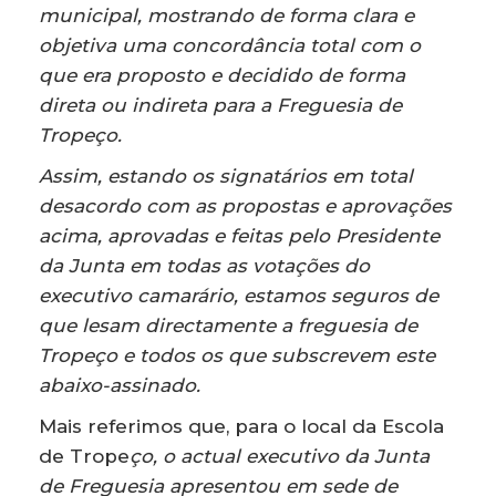
municipal, mostrando de forma clara e
objetiva uma concordância total com o
que era proposto e decidido de forma
direta ou indireta para a Freguesia de
Tropeço.
Assim, estando os signatários em total
desacordo com as propostas e aprovações
acima, aprovadas e feitas pelo Presidente
da Junta em todas as votações do
executivo camarário, estamos seguros de
que lesam directamente a freguesia de
Tropeço e todos os que subscrevem este
abaixo-assinado.
Mais referimos que, para o local da Escola
de Trope
ço, o actual executivo da Junta
de Freguesia apresentou em sede de