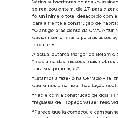
Vários subscritores do abaixo-assi
se realizou ontem, dia 27, para dizer
foi unânime o total desacordo com a
para a frente a construção de habit
“O antigo presidente da CMA, Artur 
deviam ser primeiro para as associaç
populares.
A actual autarca Margarida Belém di
“mas uma das missões mais nobres d
para sua população”.
“Estamos a fazê-lo na Cerrado – fel
queremos dinamizar habitação noutro
“Não é com a construção de dois T1 n
freguesia de Tropeço vai ser resolvid
“Parece que já começou a campanha e