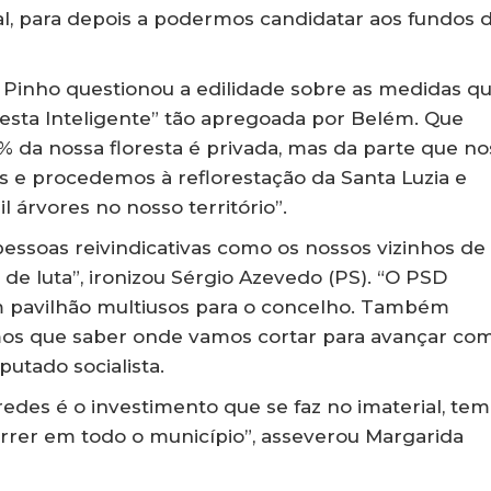
l, para depois a podermos candidatar aos fundos 
 Pinho questionou a edilidade sobre as medidas q
esta Inteligente” tão apregoada por Belém. Que
da nossa floresta é privada, mas da parte que no
os e procedemos à reflorestação da Santa Luzia e
árvores no nosso território”.
pessoas reivindicativas como os nossos vizinhos de
o de luta”, ironizou Sérgio Azevedo (PS). “O PSD
m pavilhão multiusos para o concelho. Também
mos que saber onde vamos cortar para avançar co
putado socialista.
edes é o investimento que se faz no imaterial, te
orrer em todo o município”, asseverou Margarida