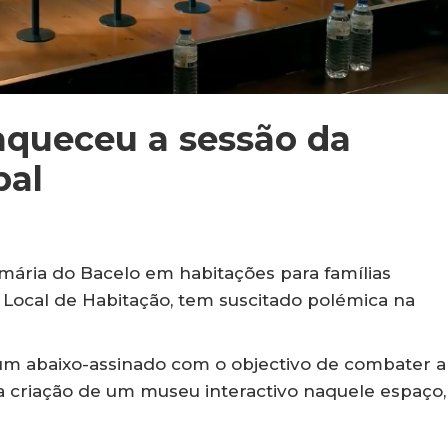
aqueceu a sessão da
pal
imária do Bacelo em habitações para famílias
 Local de Habitação, tem suscitado polémica na
um abaixo-assinado com o objectivo de combater a
 criação de um museu interactivo naquele espaço,