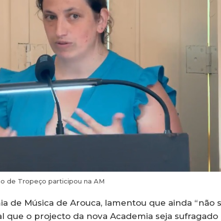
o de Tropeço participou na AM
a de Música de Arouca, lamentou que ainda “não s
l que o projecto da nova Academia seja sufragado