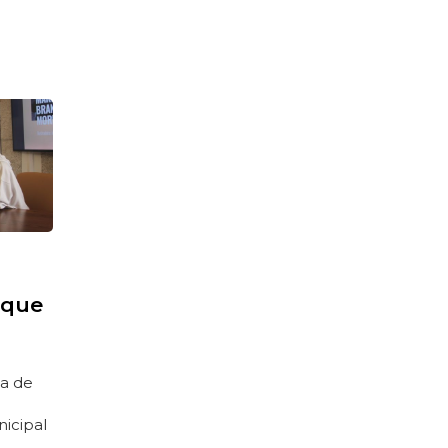
 que
ia de
nicipal