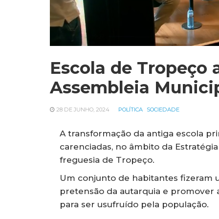
Escola de Tropeço 
Assembleia Munici
28 DE JUNHO, 2024
POLÍTICA
SOCIEDADE
A transformação da antiga escola pr
carenciadas, no âmbito da Estratégia
freguesia de Tropeço.
Um conjunto de habitantes fizeram 
pretensão da autarquia e promover a
para ser usufruído pela população.