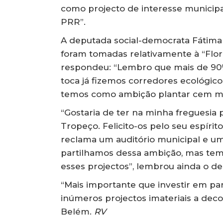
como projecto de interesse municipa
PRR”.
A deputada social-democrata Fátima
foram tomadas relativamente à “Flor
respondeu: “Lembro que mais de 90% 
toca já fizemos corredores ecológic
temos como ambição plantar cem mil 
“Gostaria de ter na minha freguesia 
Tropeço. Felicito-os pelo seu espírit
reclama um auditório municipal e u
partilhamos dessa ambição, mas te
esses projectos”, lembrou ainda o de
“Mais importante que investir em par
inúmeros projectos imateriais a dec
Belém.
RV