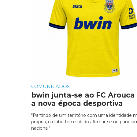
COMUNICADOS
bwin junta-se ao FC Arouca
a nova época desportiva
"Partindo de um território com uma identidade m
própria, o clube tem sabido afirmar-se no panora
nacional"