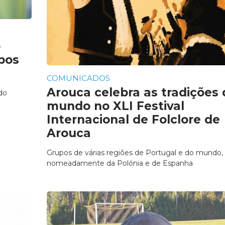
o
bos
COMUNICADOS
Arouca celebra as tradições 
do
mundo no XLI Festival
Internacional de Folclore de
Arouca
Grupos de várias regiões de Portugal e do mundo,
nomeadamente da Polónia e de Espanha