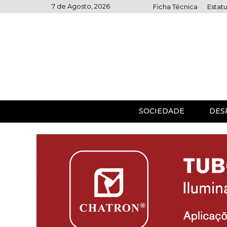
Skip
7 de Agosto, 2026
Ficha Técnica
Estatu
to
content
SOCIEDADE
DES