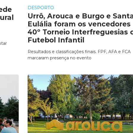
DESPORTO
Rede
Urrô, Arouca e Burgo e Sant
ural
Eulália foram os vencedores
40º Torneio Interfreguesias 
Futebol Infantil
tar
Resultados e classificações finais. FPF, AFA e FCA
marcaram presença no evento