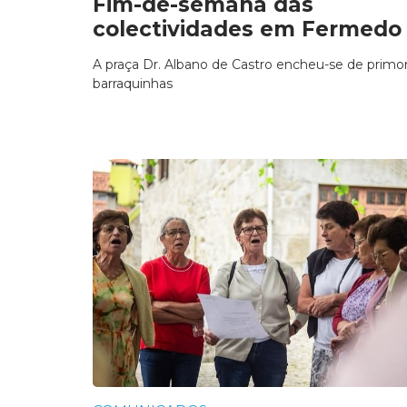
Fim-de-semana das
colectividades em Fermedo
A praça Dr. Albano de Castro encheu-se de primo
barraquinhas