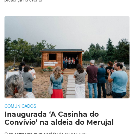
COMUNICADOS
Inaugurada ‘A Casinha do
Convívio’ na aldeia do Merujal
O investimento municipal foi de 19.945,04€