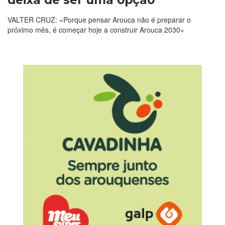
deixa de ser uma opção
VALTER CRUZ: «Porque pensar Arouca não é preparar o
próximo mês, é começar hoje a construir Arouca 2030»