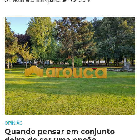
OPINIÃO
Quando pensar em conjunto