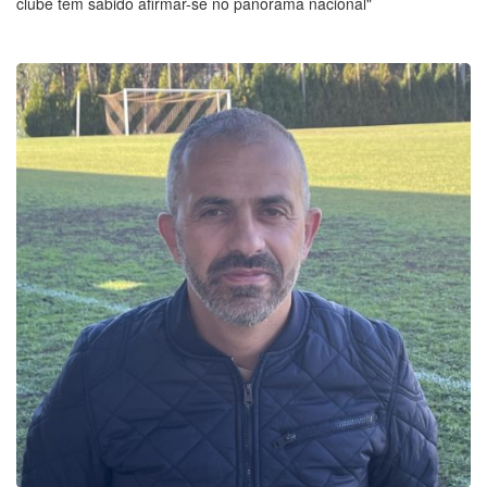
clube tem sabido afirmar-se no panorama nacional"