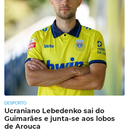
DESPORTO
Ucraniano Lebedenko sai do
Guimarães e junta-se aos lobos
de Arouca