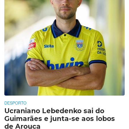
DESPORTO
Ucraniano Lebedenko sai do
Guimarães e junta-se aos lobos
de Arouca