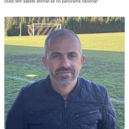
clube tem sabido afirmar-se no panorama nacional"