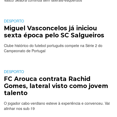
Vasco Seabra continua sem laterais-esquerdos
DESPORTO
Miguel Vasconcelos já iniciou
sexta época pelo SC Salgueiros
Clube histórico do futebol português compete na Série 2 do
Campeonato de Portugal
DESPORTO
FC Arouca contrata Rachid
Gomes, lateral visto como jovem
talento
O jogador cabo-verdiano esteve à experiência e convenceu. Vai
alinhar nos sub-19