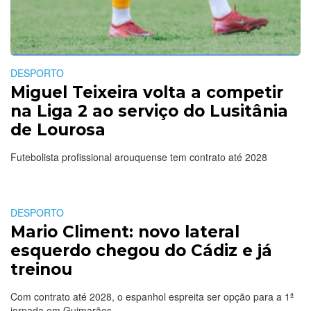
DESPORTO
Miguel Teixeira volta a competir
na Liga 2 ao serviço do Lusitânia
de Lourosa
Futebolista profissional arouquense tem contrato até 2028
DESPORTO
Mario Climent: novo lateral
esquerdo chegou do Cádiz e já
treinou
Com contrato até 2028, o espanhol espreita ser opção para a 1ª
jornada em Guimarães